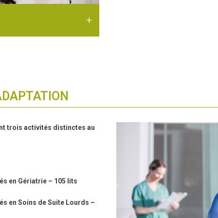
ADAPTATION
 trois activités distinctes au
 en Gériatrie – 105 lits
és en Soins de Suite Lourds –