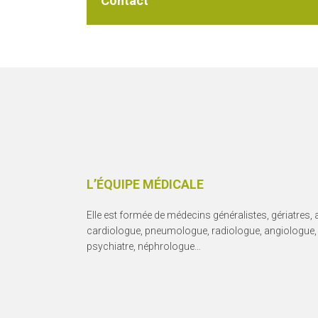
Contact
L’ÉQUIPE MÉDICALE
Elle est formée de médecins généralistes, gériatres,
cardiologue, pneumologue, radiologue, angiologue
psychiatre, néphrologue…