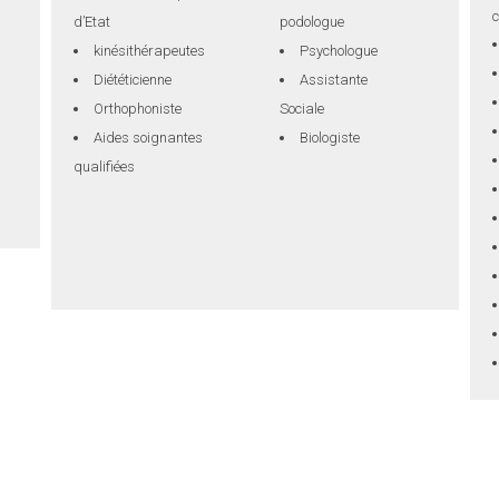
c
d’Etat
podologue
kinésithérapeutes
Psychologue
Diététicienne
Assistante
Orthophoniste
Sociale
Aides soignantes
Biologiste
qualifiées