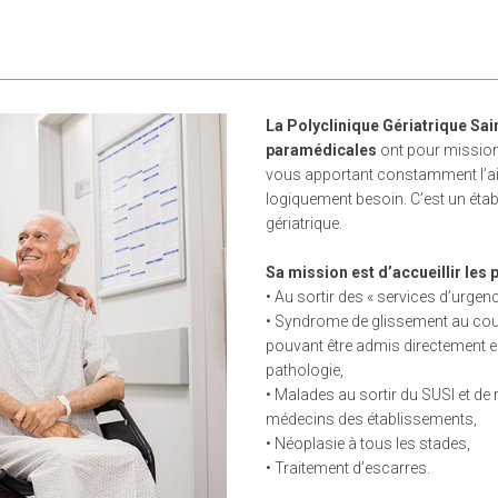
La Polyclinique Gériatrique Sai
paramédicales
ont pour mission
vous apportant constamment l’aide
logiquement besoin. C’est un étab
gériatrique.
Sa mission est d’accueillir les 
• Au sortir des « services d’urgenc
• Syndrome de glissement au cou
pouvant être admis directement en 
pathologie,
• Malades au sortir du SUSI et d
médecins des établissements,
• Néoplasie à tous les stades,
• Traitement d’escarres.