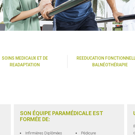
SOINS MEDICAUX ET DE
REEDUCATION FONCTIONNELL
READAPTATION
BALNÉOTHÉRAPIE
SON ÉQUIPE PARAMÉDICALE EST
FORMÉE DE:
I
d
Infirmières Diplômées
Pédicure