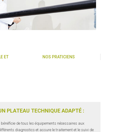
E ET
NOS PRATICIENS
UN PLATEAU TECHNIQUE ADAPTÉ :
l bénéficie de tous les équipements nécessaires aux
ifférents diagnostics et assure le traitement et le suivi de