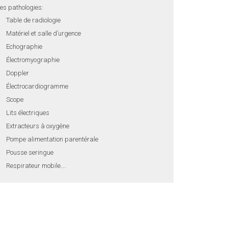
es pathologies:
Table de radiologie
Matériel et salle d’urgence
Echographie
Électromyographie
Doppler
Électrocardiogramme
Scope
Lits électriques
Extracteurs à oxygène
Pompe alimentation parentérale
Pousse seringue
Respirateur mobile….