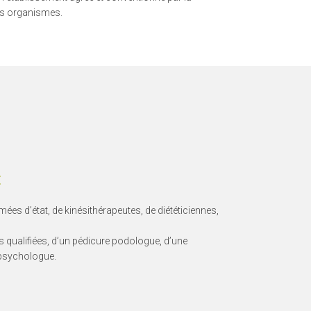
res organismes.
E
mées d’état, de kinésithérapeutes, de diététiciennes,
 qualifiées, d’un pédicure podologue, d’une
 psychologue.