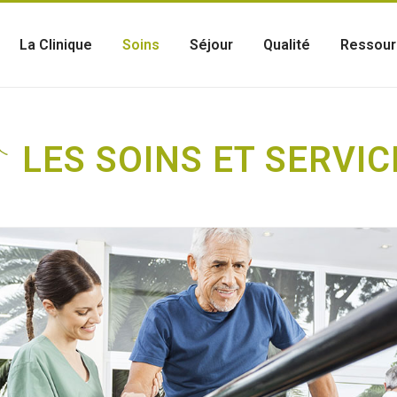
La Clinique
Soins
Séjour
Qualité
Ressour
LES SOINS ET SERVIC