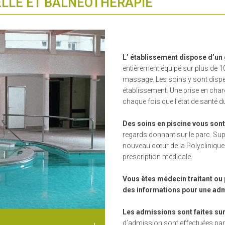
LLE ET BALNÉOTHÉRAPIE
L’ établissement dispose d’un
entièrement équipé sur plus de
massage. Les soins y sont dispen
établissement. Une prise en char
chaque fois que l’état de santé du
Des soins en piscine vous son
regards donnant sur le parc. Su
nouveau cœur de la Polyclinique
prescription médicale.
Vous êtes médecin traitant ou 
des informations pour une admi
Les admissions sont faites sur
d’admission sont effectuées par 