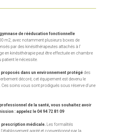
 gymnase de rééducation fonctionnelle
 100 m2, avec notamment plusieurs boxes de
sés par des kinésithérapeutes attachés à l’
ge en kinésithérapie peut être effectuée en chambre
 patient le nécessite.
t proposés dans un environnement protégé
des
perbement décoré, cet équipement est devenu le
. Ces soins vous sont prodigués sous réserve d’une
professionnel de la santé, vous souhaitez avoir
ssion : appelez le 04 94 72 81 09
 prescription médicale.
Les formalités
l’établissement agréé et conventionné par la