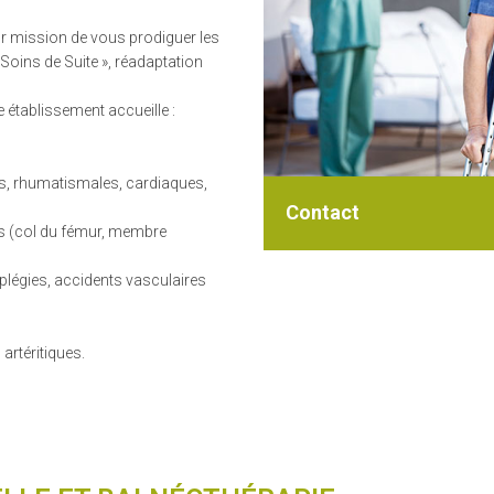
r mission de vous prodiguer les
Soins de Suite », réadaptation
 établissement accueille :
es, rhumatismales, cardiaques,
Contact
es (col du fémur, membre
légies, accidents vasculaires
artéritiques.