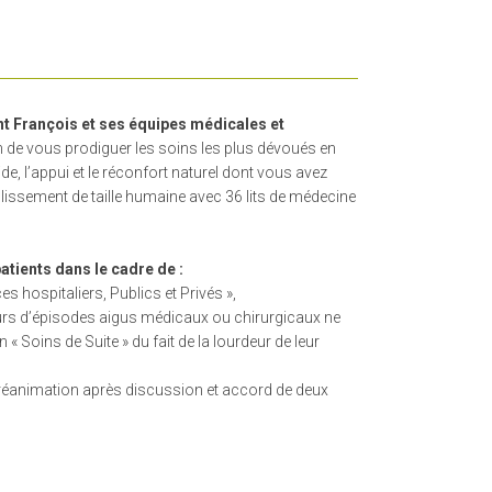
nt François et ses équipes médicales et
 de vous prodiguer les soins les plus dévoués en
, l’appui et le réconfort naturel dont vous avez
lissement de taille humaine avec 36 lits de médecine
patients dans le cadre de :
es hospitaliers, Publics et Privés »,
rs d’épisodes aigus médicaux ou chirurgicaux ne
« Soins de Suite » du fait de la lourdeur de leur
e réanimation après discussion et accord de deux