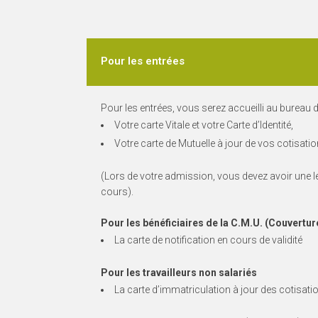
Pour les entrées
Pour les entrées, vous serez accueilli au bureau 
Votre carte Vitale et votre Carte d’Identité,
Votre carte de Mutuelle à jour de vos cotisati
(Lors de votre admission, vous devez avoir une le
cours).
Pour les bénéficiaires de la C.M.U. (Couvertur
La carte de notification en cours de validité
Pour les travailleurs non salariés
La carte d’immatriculation à jour des cotisati