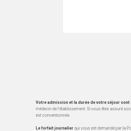
Votre admission et la durée de votre séjour son
médecin de l’établissement. Si vous êtes assuré soc
est conventionnée.
Le forfait journalier
qui vous est demandé par la Po