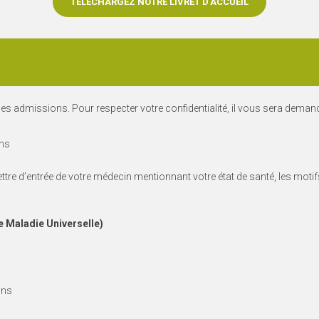
TÉLÉCHARGEZ NOTRE LIVRET D'ACCUEIL
des admissions. Pour respecter votre confidentialité, il vous sera demand
ons
ttre d’entrée de votre médecin mentionnant votre état de santé, les motif
e Maladie Universelle)
ons