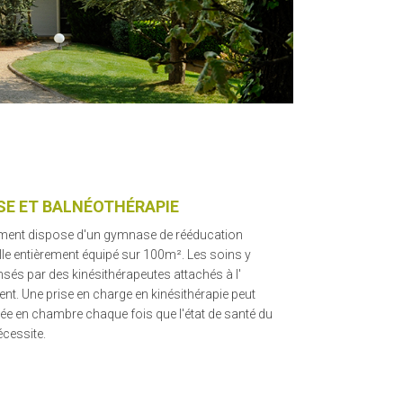
E ET BALNÉOTHÉRAPIE
ement dispose d'un gymnase de rééducation
le entièrement équipé sur 100m². Les soins y
sés par des kinésithérapeutes attachés à l'
nt. Une prise en charge en kinésithérapie peut
uée en chambre chaque fois que l'état de santé du
écessite.