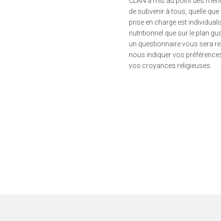
CLAN a mis au point des menu
de subvenir à tous, quelle que 
prise en charge est individuali
nutritionnel que sur le plan gu
un questionnaire vous sera re
nous indiquer vos préférences 
vos croyances religieuses.