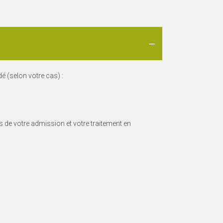
é (selon votre cas) :
s de votre admission et votre traitement en