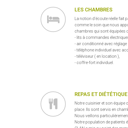
LES CHAMBRES
La notion d'écoute réelle fait p
comme le soin que nous appo
chambres qui sont équipées d
- lits à commandes électrique
- air conditionné avec réglage 
- téléphone individuel avec acc
- téléviseur ( en location ),
- coffre-fort individuel.
REPAS ET DIÉTÉTIQUE
Notre cuisinier et son équipe 
place. Ils sont servis en cham
Nous veillons particulièrement
Notre population de patients ét