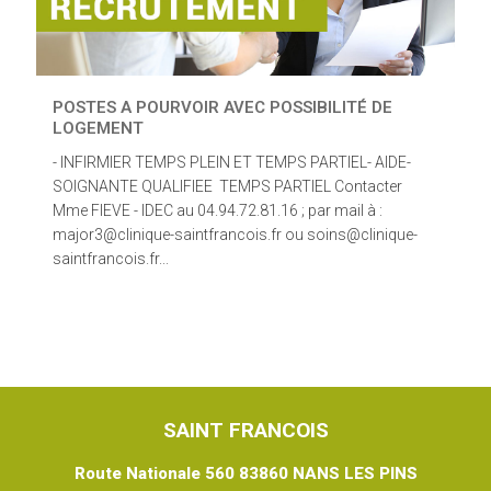
POSTES A POURVOIR AVEC POSSIBILITÉ DE
LOGEMENT
- INFIRMIER TEMPS PLEIN ET TEMPS PARTIEL- AIDE-
SOIGNANTE QUALIFIEE TEMPS PARTIEL Contacter
Mme FIEVE - IDEC au 04.94.72.81.16 ; par mail à :
major3@clinique-saintfrancois.fr ou soins@clinique-
saintfrancois.fr...
SAINT FRANCOIS
Route Nationale 560 83860 NANS LES PINS