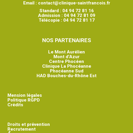
Email :
contact@clinique-saintfrancois.fr
Standard :
04 94 72 81 16
Admission :
04 94 72 81 09
Télécopie :
04 94 72 81 17
NOS PARTENAIRES
Le Mont Aurélien
Mont d’Azur
Centre Phocéen
Clinique La Phocéanne
Phocéanne Sud
HAD Bouches-du-Rhône Est
Mension légales
Politique RGPD
Crédits
Droits et prévention
Recrutement